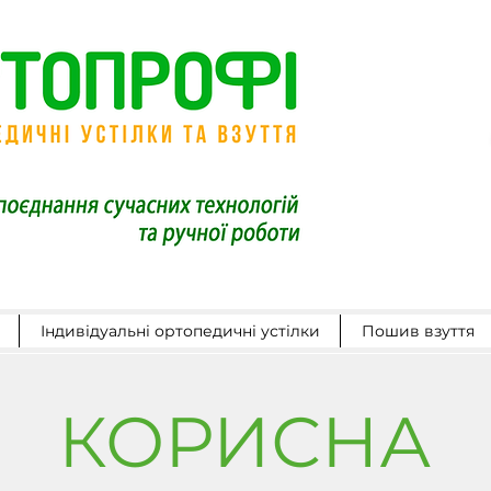
Індивідуальні ортопедичні устілки
Пошив взуття
КОРИСНА