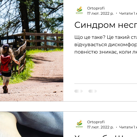
Ortoprofi
17 лют. 2022 р.
Читати 1 
Синдром несп
Що це таке? Це такий ста
відчувається дискомфор
повністю зникає, коли 
ногами....
Ortoprofi
17 лют. 2022 р.
Читати 1 