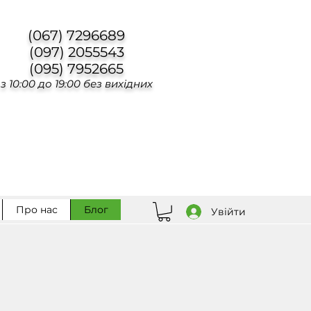
(067) 7296689
(097) 2055543
(095) 7952665
з 10:00 до 19:00 без вихідних
Про нас
Блог
Увійти