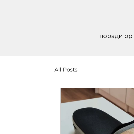
поради орт
All Posts