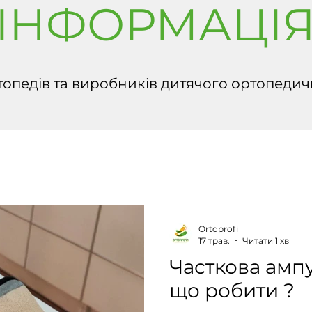
ІНФОРМАЦІ
опедів та виробників дитячого ортопедич
Ortoprofi
17 трав.
Читати 1 хв
Часткова ампу
що робити ?