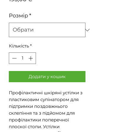
Розмір
*
Кількість
*
Додати у кошик
Профілактичні шкіряні устілки з
пластиковим супінатором для
підтримки поздовжнього
склепіння та з підйомом для
профілактики поперечної
плоскої стопи. Устілки