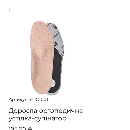
Артикул: УПС-001
Доросла ортопедична
устілка-супінатор
Ціна
195,00 ₴