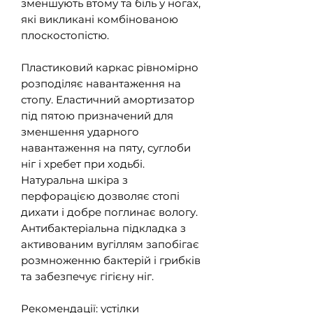
зменшують втому та біль у ногах,
які викликані комбінованою
плоскостопістю.
Пластиковий каркас рівномірно
розподіляє навантаження на
стопу. Еластичний амортизатор
під пятою призначений для
зменшення ударного
навантаження на пяту, суглоби
ніг і хребет при ходьбі.
Натуральна шкіра з
перфорацією дозволяє стопі
дихати і добре поглинає вологу.
Антибактеріальна підкладка з
активованим вугіллям запобігає
розмноженню бактерій і грибків
та забезпечує гігієну ніг.
Рекомендації: устілки