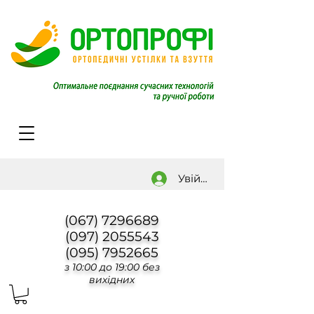
Увійти
(067) 7296689
(097) 2055543
(095) 7952665
з 10:00 до 19:00 без
вихідних