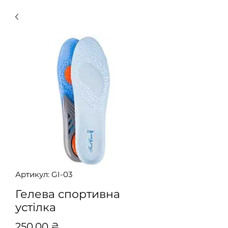
Артикул: GI-03
Гелева спортивна
устілка
Ціна
250,00 ₴