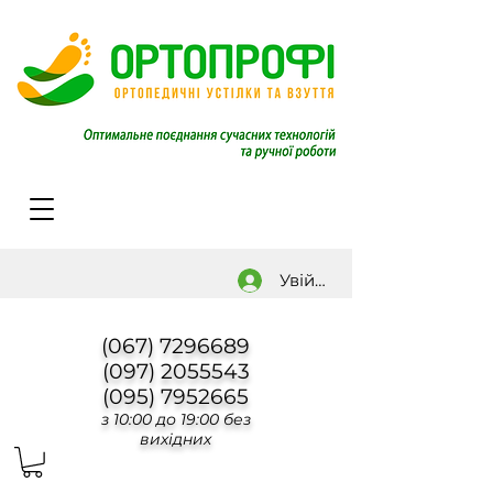
Увійти
(067) 7296689
(097) 2055543
(095) 7952665
з 10:00 до 19:00 без
вихідних