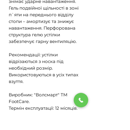
знімає ударне навантаження.
Гель подвійної щільності в зоні
п`яти на переднього відділу
стопи – амортизує та знижує
навантаження. Перфорована
структура гелю устілки
забезпечує гарну вентиляцію.
Рекомендації: устілки
відрізаються з носка під
необхідний розмір.
Використовуються в усіх типах
взуття.
Виробник: "Волсмарт" ТМ
FootCare.
Термін експлуатації: 12 місяців.
Кількість в упаковці: 1 пара