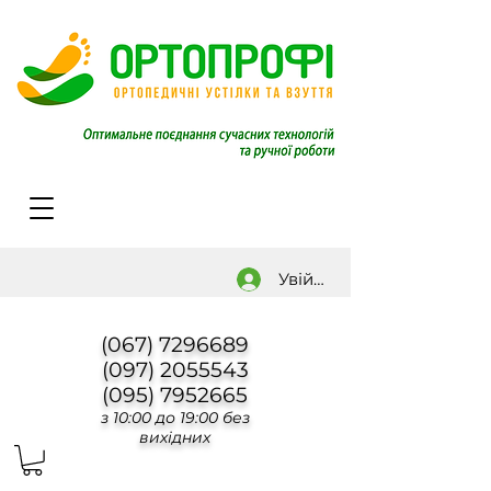
Увійти
(067) 7296689
(097) 2055543
(095) 7952665
з 10:00 до 19:00 без
вихідних