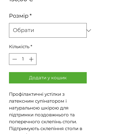
Розмір
*
Кількість
*
Додати у кошик
Профілактичні устілки з
латексним супінатором і
натуральною шкірою для
підтримки поздовжнього та
поперечного склепінь стопи.
Підтримують склепіння стопи в