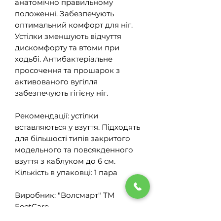
анатомічно правильному
положенні. Забезпечують
оптимальний комфорт для ніг.
Устілки зменшують відчуття
дискомфорту та втоми при
ходьбі. Антибактеріальне
просочення та прошарок з
активованого вугілля
забезпечують гігієну ніг.
Рекомендації: устілки
вставляються у взуття. Підходять
для більшості типів закритого
модельного та повсякденного
взуття з каблуком до 6 см.
Кількість в упаковці: 1 пара
Виробник: "Волсмарт" ТМ
FootCare.
Термін експлуатації: 6 місяців.