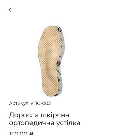
Артикул: УПС-003
Доросла шкіряна
ортопедична устілка
Ціна
150,00 ₴