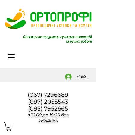
Увійти
(067) 7296689
(097) 2055543
(095) 7952665
з 10:00 до 19:00 без
вихідних