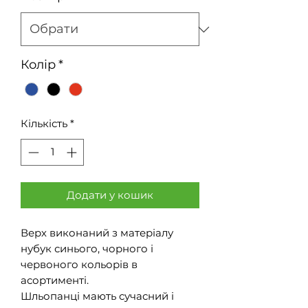
Колір
*
Кількість
*
Додати у кошик
Верх виконаний з матеріалу
нубук синього, чорного і
червоного кольорів в
асортименті.
Шльопанці мають сучасний і