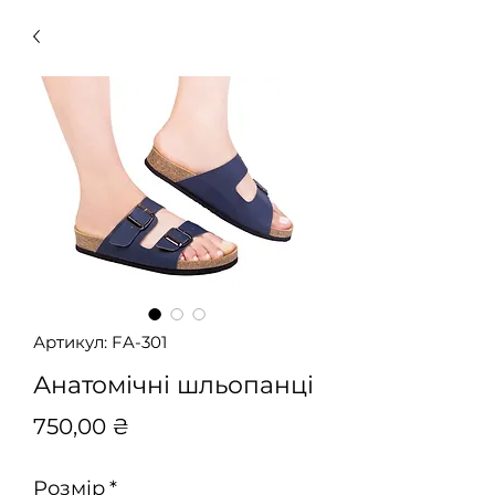
Артикул: FA-301
Анатомічні шльопанці
Ціна
750,00 ₴
Розмір
*