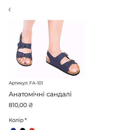
Артикул: FA-101
Анатомічні сандалі
Ціна
810,00 ₴
Колір
*