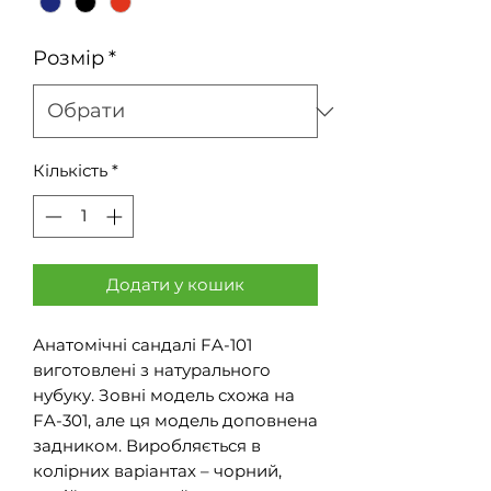
Розмір
*
Кількість
*
Додати у кошик
Анатомічні сандалі FA-101
виготовлені з натурального
нубуку. Зовні модель схожа на
FA-301, але ця модель доповнена
задником. Виробляється в
колірних варіантах – чорний,