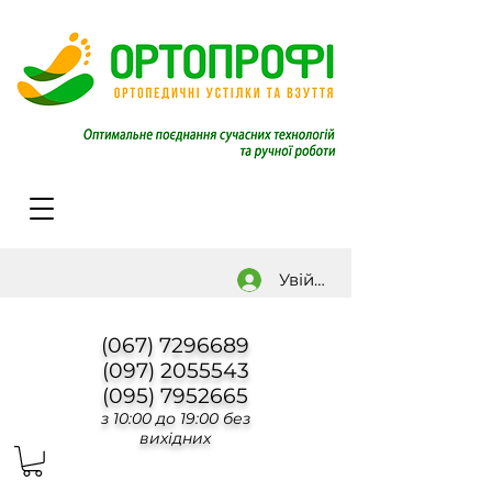
Увійти
(067) 7296689
(097) 2055543
(095) 7952665
з 10:00 до 19:00 без
вихідних